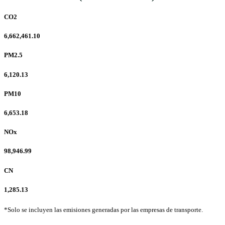
CO2
6,662,461.10
PM2.5
6,120.13
PM10
6,653.18
NOx
98,946.99
CN
1,285.13
*Solo se incluyen las emisiones generadas por las empresas de transporte.